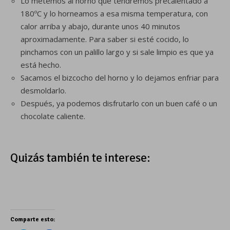
Lo metemos al horno que tendremos precalentado a
180ºC y lo horneamos a esa misma temperatura, con
calor arriba y abajo, durante unos 40 minutos
aproximadamente. Para saber si esté cocido, lo
pinchamos con un palillo largo y si sale limpio es que ya
está hecho.
Sacamos el bizcocho del horno y lo dejamos enfriar para
desmoldarlo.
Después, ya podemos disfrutarlo con un buen café o un
chocolate caliente.
Quizás también te interese:
Comparte esto: