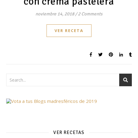
con crema pastelera
noviembre 14, 2018
/
2 Comments
VER RECETA
VER RECETAS