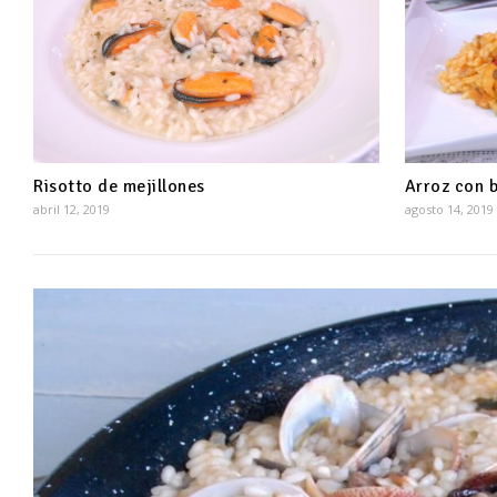
Risotto de mejillones
Arroz con 
abril 12, 2019
agosto 14, 2019