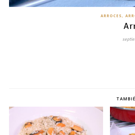
,
ARROCES
ARR
Ar
septie
TAMBIÉ