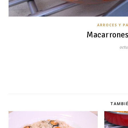
ARROCES Y P
Macarrones
octu
TAMBIÉ