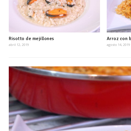
Risotto de mejillones
Arroz con 
abril 12, 2019
agosto 14, 2019