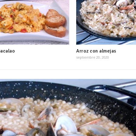
bacalao
Arroz con almejas
septiembre 20, 2020