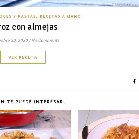
,
OCES Y PASTAS
RECETAS A MANO
roz con almejas
mbre 20, 2020
/
No Comments
VER RECETA
N TE PUEDE INTERESAR: