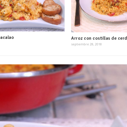
bacalao
Arroz con costillas de cer
septiembre 28, 2018