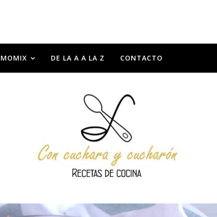
RMOMIX
DE LA A A LA Z
CONTACTO