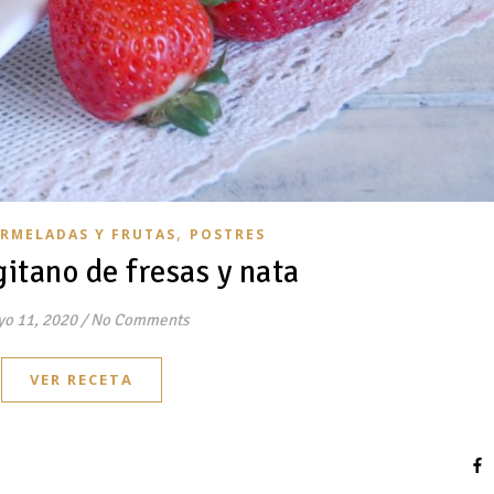
,
RMELADAS Y FRUTAS
POSTRES
itano de fresas y nata
o 11, 2020
/
No Comments
VER RECETA