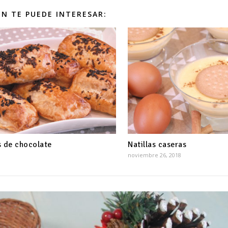
N TE PUEDE INTERESAR:
s de chocolate
Natillas caseras
noviembre 26, 2018