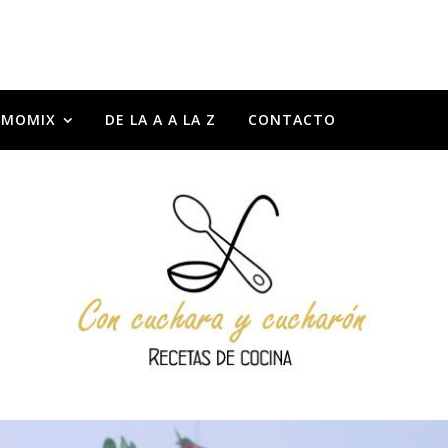
RMOMIX
DE LA A A LA Z
CONTACTO