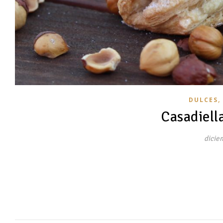
DULCES
Casadiella
dicie