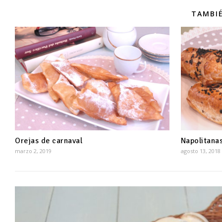
TAMBIÉ
Orejas de carnaval
Napolitana
marzo 2, 2019
agosto 13, 2018