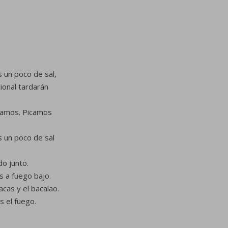
s un poco de sal,
ional tardarán
rvamos. Picamos
s un poco de sal
o junto.
 a fuego bajo.
cas y el bacalao.
 el fuego.