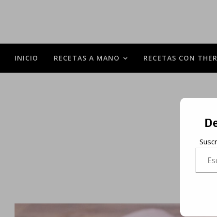
INICIO
RECETAS A MANO
RECETAS CON THE
De
Suscr
Escrib