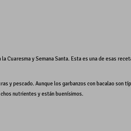
en la Cuaresma y Semana Santa. Esta es una de esas recet
duras y pescado. Aunque los garbanzos con bacalao son tí
chos nutrientes y están buenísimos.