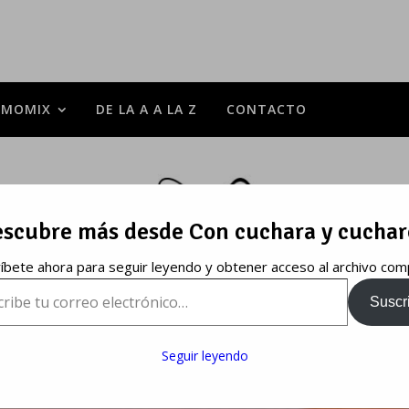
RMOMIX
DE LA A A LA Z
CONTACTO
scubre más desde Con cuchara y cucha
íbete ahora para seguir leyendo y obtener acceso al archivo com
e tu correo electrónico…
Suscri
Seguir leyendo