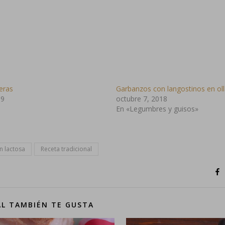
eras
Garbanzos con langostinos en ol
19
octubre 7, 2018
En «Legumbres y guisos»
n lactosa
Receta tradicional
AL TAMBIÉN TE GUSTA