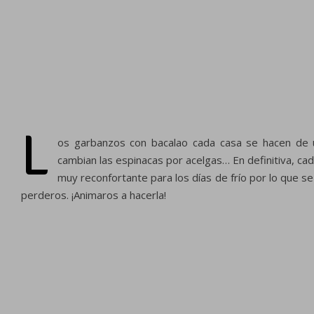
L
os garbanzos con bacalao cada casa se hacen de u
cambian las espinacas por acelgas… En definitiva, c
muy reconfortante para los días de frío por lo que s
perderos. ¡Animaros a hacerla!