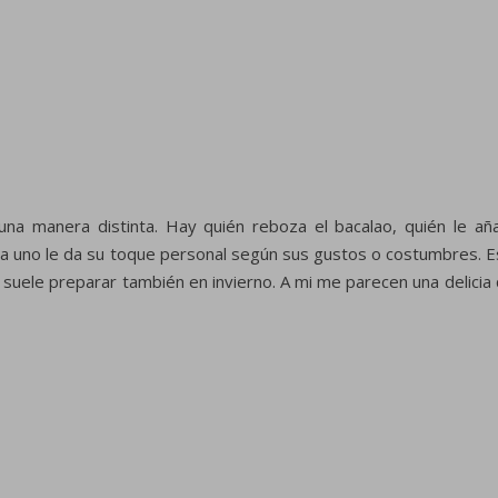
na manera distinta. Hay quién reboza el bacalao, quién le añ
ada uno le da su toque personal según sus gustos o costumbres. E
e suele preparar también en invierno. A mi me parecen una delicia