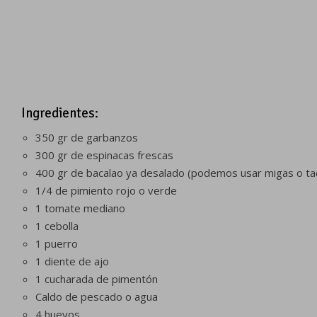
Ingredientes:
350 gr de garbanzos
300 gr de espinacas frescas
400 gr de bacalao ya desalado (podemos usar migas o ta
1/4 de pimiento rojo o verde
1 tomate mediano
1 cebolla
1 puerro
1 diente de ajo
1 cucharada de pimentón
Caldo de pescado o agua
4 huevos