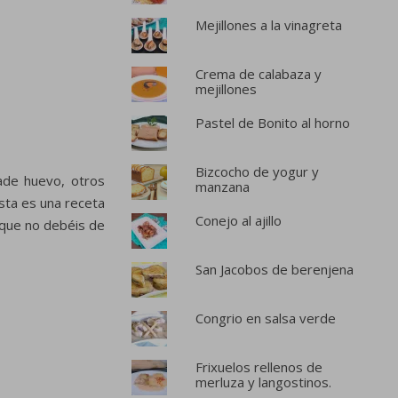
Mejillones a la vinagreta
Crema de calabaza y
mejillones
Pastel de Bonito al horno
Bizcocho de yogur y
ade huevo, otros
manzana
sta es una receta
Conejo al ajillo
 que no debéis de
San Jacobos de berenjena
Congrio en salsa verde
Frixuelos rellenos de
merluza y langostinos.