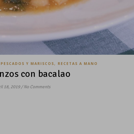
,
,
PESCADOS Y MARISCOS
RECETAS A MANO
nzos con bacalao
il 18, 2019
/
No Comments