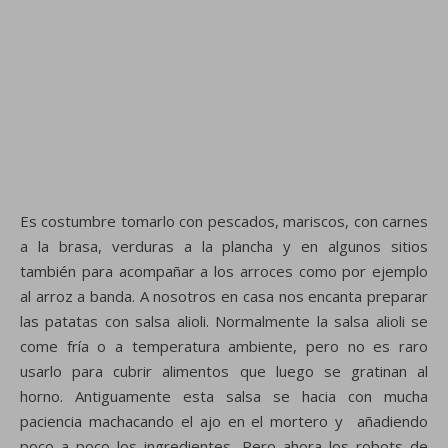
Es costumbre tomarlo con pescados, mariscos, con carnes
a la brasa, verduras a la plancha y en algunos sitios
también para acompañar a los arroces como por ejemplo
al arroz a banda. A nosotros en casa nos encanta preparar
las patatas con salsa alioli. Normalmente la salsa alioli se
come fría o a temperatura ambiente, pero no es raro
usarlo para cubrir alimentos que luego se gratinan al
horno. Antiguamente esta salsa se hacia con mucha
paciencia machacando el ajo en el mortero y añadiendo
poco a poco los ingredientes. Pero ahora los robots de