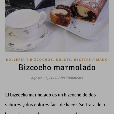
,
,
BOLLERÍA Y BIZCOCHOS
DULCES
RECETAS A MANO
Bizcocho marmolado
agosto 23, 2020
/
No Comments
El bizcocho marmolado es un bizcocho de dos
sabores y dos colores fácil de hacer. Se trata de ir